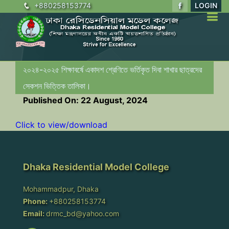
+880258153774
LOGIN
২০২৪-২০২৫ শিক্ষাবর্ষে একাদশ শ্রেণিতে ভর্তিকৃত দিবা শাখার ছাত্রদের
সেকশন ভিত্তিক তালিকা।
Published On: 22 August, 2024
Click to view/download
Dhaka Residential Model College
Mohammadpur, Dhaka
Phone:
+880258153774
Email:
drmc_bd@yahoo.com