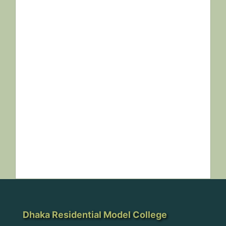
Dhaka Residential Model College