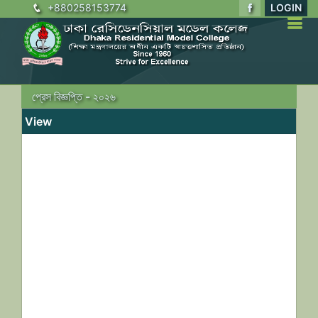
+880258153774
LOGIN
প্রেস বিজ্ঞপ্তি - ২০২৬
View