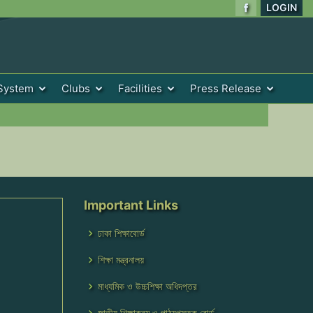
LOGIN
System
Clubs
Facilities
Press Release
Important Links
ঢাকা শিক্ষাবোর্ড
শিক্ষা মন্ত্রনালয়
মাধ্যমিক ও উচ্চশিক্ষা অধিদপ্তর
জাতীয় শিক্ষাক্রম ও পাঠ্যপুস্তক বোর্ড