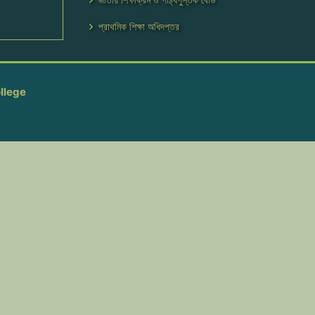
প্রাথমিক শিক্ষা অধিদপ্তর
llege