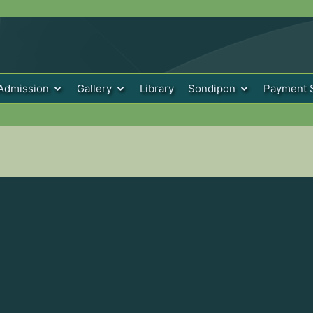
Admission
Gallery
Library
Sondipon
Payment 