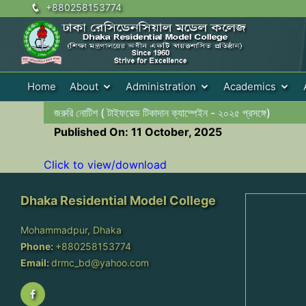
+880258153774
Home
About
Administration
Academics
জরুরি নোটিশ ( টাইফয়েড টিকাদান ক্যাম্পেইন - ২০২৫ প্রসঙ্গে)
Published On: 11 October, 2025
Click to view/download
Dhaka Residential Model College
Mohammadpur, Dhaka
Phone:
+880258153774
Email:
drmc_bd@yahoo.com