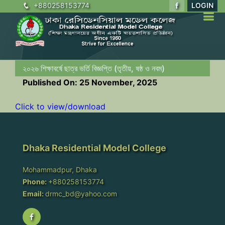
+880258153774
LOGIN
২০২৬ শিক্ষাবর্ষে ছাত্র ভর্তি বিজ্ঞপ্তি (তৃতীয়, ষষ্ঠ ও নবম)
Published On: 25 November, 2025
Click to view/download
Dhaka Residential Model College
Mohammadpur, Dhaka
Phone:
+880258153774
Email:
drmc_bd@yahoo.com