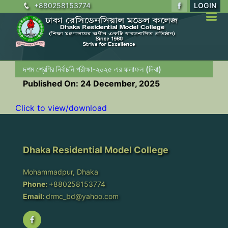
+880258153774
LOGIN
দশম শ্রেণির নির্বাচনি পরীক্ষা-২০২৫ এর ফলাফল (দিবা)
Published On: 24 December, 2025
Click to view/download
Dhaka Residential Model College
Mohammadpur, Dhaka
Phone:
+880258153774
Email:
drmc_bd@yahoo.com