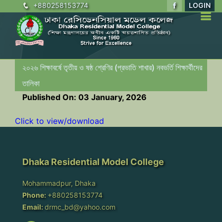
+880258153774
LOGIN
২০২৬ শিক্ষাবর্ষে তৃতীয় ও ষষ্ঠ শ্রেণির (প্রভাতি শাখার) নবভর্তি শিক্ষার্থীদের
তালিকা
Published On: 03 January, 2026
Click to view/download
Dhaka Residential Model College
Mohammadpur, Dhaka
Phone:
+880258153774
Email:
drmc_bd@yahoo.com