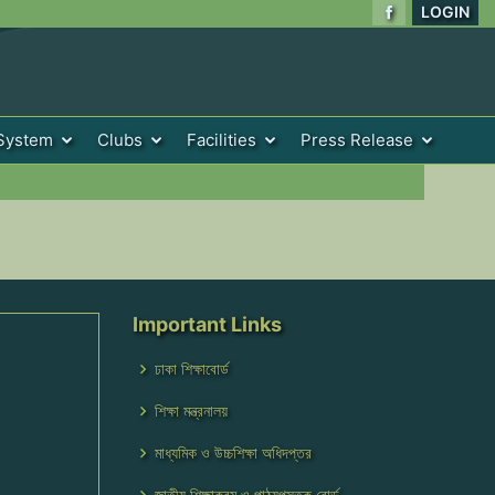
LOGIN
System
Clubs
Facilities
Press Release
Important Links
ঢাকা শিক্ষাবোর্ড
শিক্ষা মন্ত্রনালয়
মাধ্যমিক ও উচ্চশিক্ষা অধিদপ্তর
জাতীয় শিক্ষাক্রম ও পাঠ্যপুস্তক বোর্ড