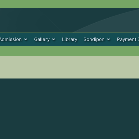
Admission
Gallery
Library
Sondipon
Payment 