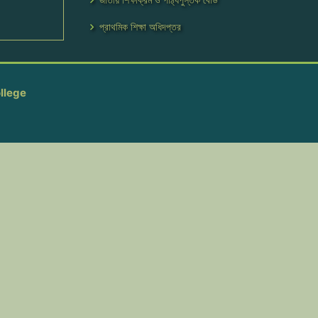
প্রাথমিক শিক্ষা অধিদপ্তর
llege