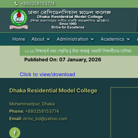
+880258153774
Home
About
Administration
Academics
২০২৬ শিক্ষাবর্ষে নবম শ্রেণির ( দিবা শাখার) নবভর্তি শিক্ষার্থীদের তালিকা
Published On: 07 January, 2026
Click to view/download
Dhaka Residential Model College
Mohammadpur, Dhaka
Phone:
+880258153774
Email:
drmc_bd@yahoo.com