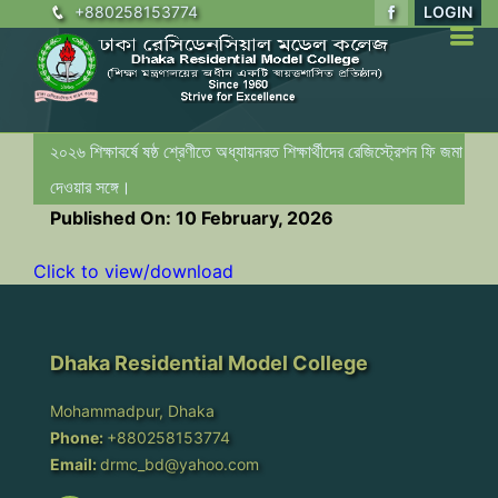
+880258153774
LOGIN
২০২৬ শিক্ষাবর্ষে ষষ্ঠ শ্রেণীতে অধ্যায়নরত শিক্ষার্থীদের রেজিস্ট্রেশন ফি জমা
দেওয়ার সঙ্গে।
Published On: 10 February, 2026
Click to view/download
Dhaka Residential Model College
Mohammadpur, Dhaka
Phone:
+880258153774
Email:
drmc_bd@yahoo.com