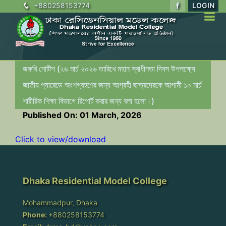
+880258153774
LOGIN
জরুরি নোটিশ (২৬ মার্চ ২০২৬ তারিখে মহান স্বাধীনতা দিবস উপলক্ষ্যে
জাতীয় প্যারেডে অংশগ্রহণের জন্য আগ্রহী ছাত্রদেরকে আগামী ১০ মার্চ
শারীরিক শিক্ষা বিভাগে রিপোর্ট করার জন্য বলা হলো।)
Published On: 01 March, 2026
Click to view/download
Dhaka Residential Model College
Mohammadpur, Dhaka
Phone:
+880258153774