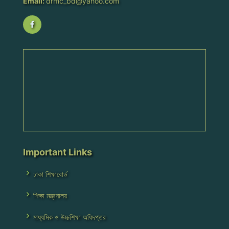
Email:
drmc_bd@yahoo.com
Important Links
ঢাকা শিক্ষাবোর্ড
শিক্ষা মন্ত্রনালয়
মাধ্যমিক ও উচ্চশিক্ষা অধিদপ্তর