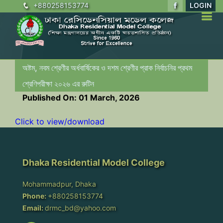
+880258153774
LOGIN
অষ্টম, নবম শ্রেণীর অর্ধবার্ষিকের ও দশম শ্রেণীর প্রাক নির্বাচনির প্রথম
শ্রেণিপরীক্ষা ২০২৬ এর রুটিন
Published On: 01 March, 2026
Click to view/download
Dhaka Residential Model College
Mohammadpur, Dhaka
Phone:
+880258153774
Email:
drmc_bd@yahoo.com