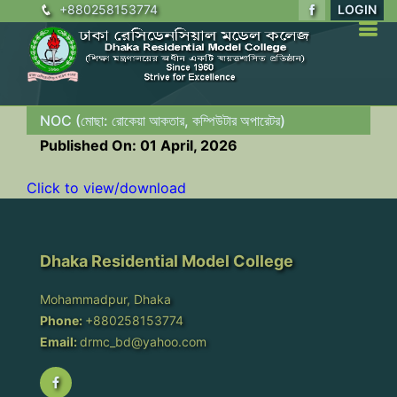
+880258153774
LOGIN
NOC (মোছা: রোকেয়া আকতার, কম্পিউটার অপারেটর)
Published On: 01 April, 2026
Click to view/download
Dhaka Residential Model College
Mohammadpur, Dhaka
Phone:
+880258153774
Email:
drmc_bd@yahoo.com