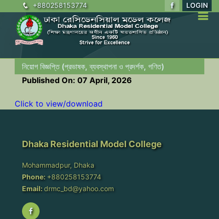
+880258153774
LOGIN
নিয়োগ বিজ্ঞপ্তি (প্রভাষক, ব্যবস্থাপনা ও প্রদর্শক, গণিত)
Published On: 07 April, 2026
Click to view/download
Dhaka Residential Model College
Mohammadpur, Dhaka
Phone:
+880258153774
Email:
drmc_bd@yahoo.com