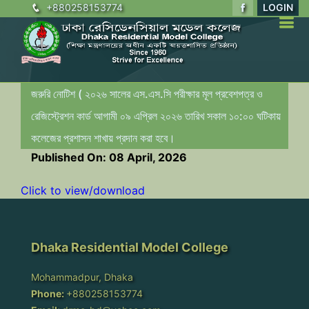
+880258153774
LOGIN
জরুরি নোটিশ ( ২০২৬ সালের এস.এস.সি পরীক্ষার মূল প্রবেশপত্র ও
রেজিস্ট্রেশন কার্ড আগামী ০৯ এপ্রিল ২০২৬ তারিখ সকাল ১০:০০ ঘটিকায়
কলেজের প্রশাসন শাখায় প্রদান করা হবে।
Published On: 08 April, 2026
Click to view/download
Dhaka Residential Model College
Mohammadpur, Dhaka
Phone:
+880258153774