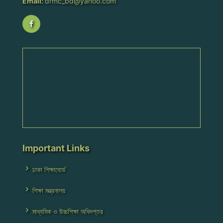
Email:
drmc_bd@yahoo.com
Important Links
ঢাকা শিক্ষাবোর্ড
শিক্ষা মন্ত্রনালয়
মাধ্যমিক ও উচ্চশিক্ষা অধিদপ্তর