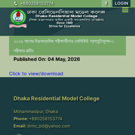
+880258153774
LOGIN
২০২৬ সালের উচ্চমাধ্যমিক পরীক্ষার্থীদের এমসিকিউ প্রস্তুতিমূলক-১
পরীক্ষার রুটিন
Published On: 04 May, 2026
Click to view/download
Dhaka Residential Model College
Mohammadpur, Dhaka
Phone:
+880258153774
Email:
drmc_bd@yahoo.com