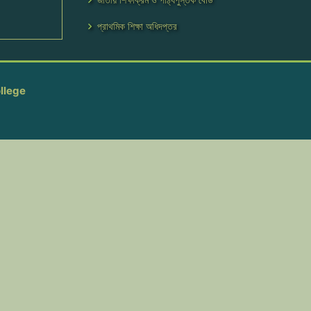
প্রাথমিক শিক্ষা অধিদপ্তর
llege