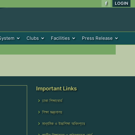
LOGIN
System
Clubs
Facilities
Press Release
Important Links
ঢাকা শিক্ষাবোর্ড
শিক্ষা মন্ত্রনালয়
মাধ্যমিক ও উচ্চশিক্ষা অধিদপ্তর
জাতীয় শিক্ষাক্রম ও পাঠ্যপুস্তক বোর্ড