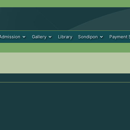
Admission
Gallery
Library
Sondipon
Payment 