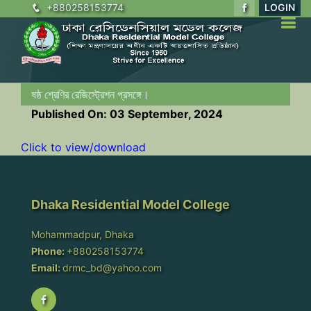
+880258153774
LOGIN
ষষ্ঠ শ্রেণির রেজিস্ট্রেশন প্রসঙ্গে।
Published On: 03 September, 2024
Click to view/download
Dhaka Residential Model College
Mohammadpur, Dhaka
Phone:
+880258153774
Email:
drmc_bd@yahoo.com