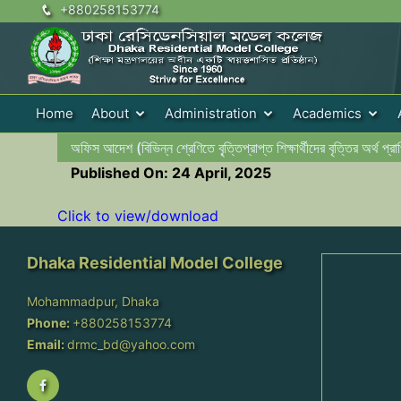
+880258153774
Home
About
Administration
Academics
অফিস আদেশ (বিভিন্ন শ্রেণিতে বৃ্ত্তিপ্রাপ্ত শিক্ষার্থীদের বৃত্তির অর্থ প্রাপ
Published On: 24 April, 2025
Click to view/download
Dhaka Residential Model College
Mohammadpur, Dhaka
Phone:
+880258153774
Email:
drmc_bd@yahoo.com