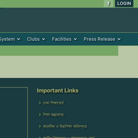
LOGIN
System
Clubs
Facilities
Press Release
Important Links
ঢাকা শিক্ষাবোর্ড
শিক্ষা মন্ত্রনালয়
মাধ্যমিক ও উচ্চশিক্ষা অধিদপ্তর
জাতীয় শিক্ষাক্রম ও পাঠ্যপুস্তক বোর্ড