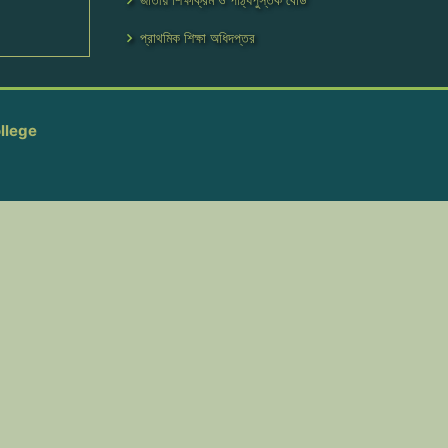
প্রাথমিক শিক্ষা অধিদপ্তর
llege