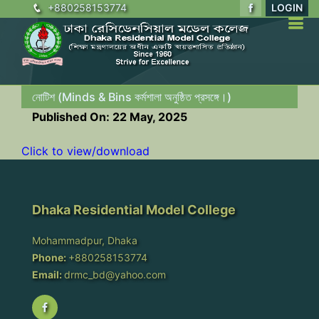
+880258153774
LOGIN
নোটিশ (Minds & Bins কর্মশালা অনুষ্ঠিত প্রসঙ্গে।)
Published On: 22 May, 2025
Click to view/download
Dhaka Residential Model College
Mohammadpur, Dhaka
Phone:
+880258153774
Email:
drmc_bd@yahoo.com