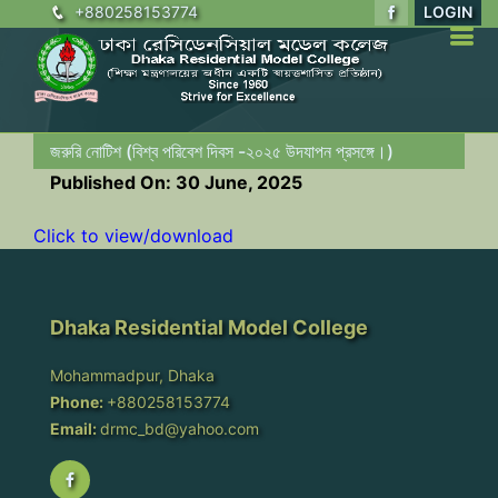
+880258153774
LOGIN
জরুরি নোটিশ (বিশ্ব পরিবেশ দিবস -২০২৫ উদযাপন প্রসঙ্গে।)
Published On: 30 June, 2025
Click to view/download
Dhaka Residential Model College
Mohammadpur, Dhaka
Phone:
+880258153774
Email:
drmc_bd@yahoo.com