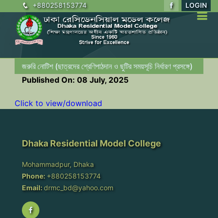
+880258153774
LOGIN
জরুরি নোটিশ (ছাত্রদের শ্রেণিপাঠদান ও ছুটির সময়সূচি নির্ধারণ প্রসঙ্গে)
Published On: 08 July, 2025
Click to view/download
Dhaka Residential Model College
Mohammadpur, Dhaka
Phone:
+880258153774
Email:
drmc_bd@yahoo.com