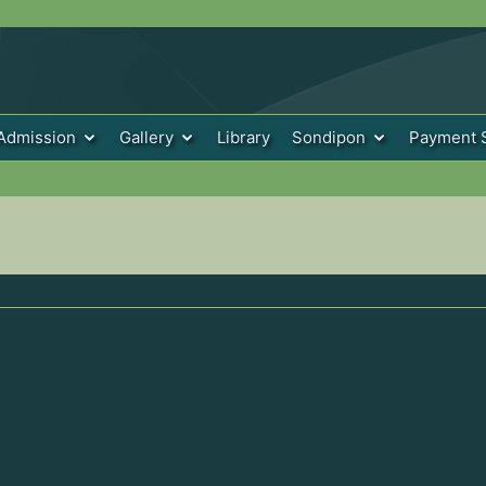
Admission
Gallery
Library
Sondipon
Payment 