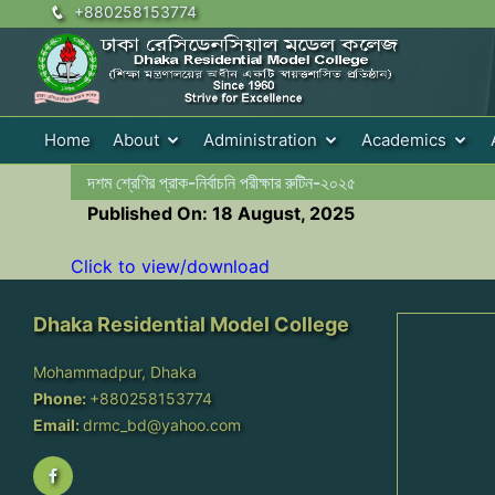
+880258153774
Home
About
Administration
Academics
দশম শ্রেণির প্রাক-নির্বাচনি পরীক্ষার রুটিন-২০২৫
Published On: 18 August, 2025
Click to view/download
Dhaka Residential Model College
Mohammadpur, Dhaka
Phone:
+880258153774
Email:
drmc_bd@yahoo.com