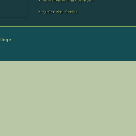
প্রাথমিক শিক্ষা অধিদপ্তর
llege