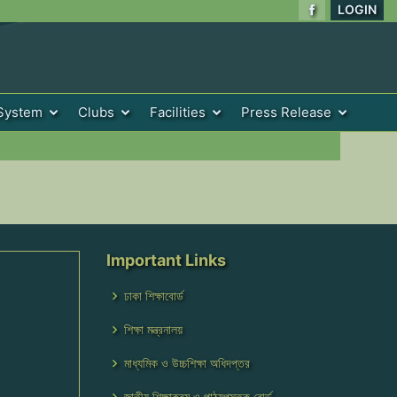
LOGIN
System
Clubs
Facilities
Press Release
Important Links
ঢাকা শিক্ষাবোর্ড
শিক্ষা মন্ত্রনালয়
মাধ্যমিক ও উচ্চশিক্ষা অধিদপ্তর
জাতীয় শিক্ষাক্রম ও পাঠ্যপুস্তক বোর্ড