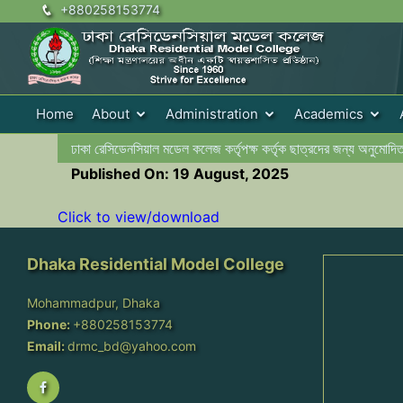
+880258153774
Home
About
Administration
Academics
ঢাকা রেসিডেনসিয়াল মডেল কলেজ কর্তৃপক্ষ কর্তৃক ছাত্রদের জন্য অনুমোদ
Published On: 19 August, 2025
Click to view/download
Dhaka Residential Model College
Mohammadpur, Dhaka
Phone:
+880258153774
Email:
drmc_bd@yahoo.com