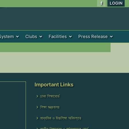
LOGIN
System
Clubs
Facilities
Press Release
Important Links
ঢাকা শিক্ষাবোর্ড
শিক্ষা মন্ত্রনালয়
মাধ্যমিক ও উচ্চশিক্ষা অধিদপ্তর
জাতীয় শিক্ষাক্রম ও পাঠ্যপুস্তক বোর্ড