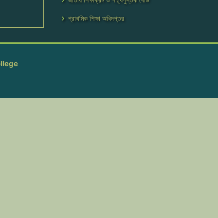
প্রাথমিক শিক্ষা অধিদপ্তর
llege