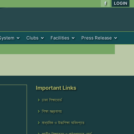
LOGIN
System
Clubs
Facilities
Press Release
Important Links
ঢাকা শিক্ষাবোর্ড
শিক্ষা মন্ত্রনালয়
মাধ্যমিক ও উচ্চশিক্ষা অধিদপ্তর
জাতীয় শিক্ষাক্রম ও পাঠ্যপুস্তক বোর্ড