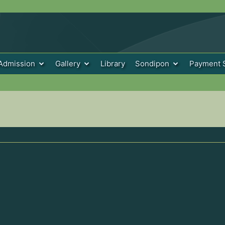
Admission
Gallery
Library
Sondipon
Payment 