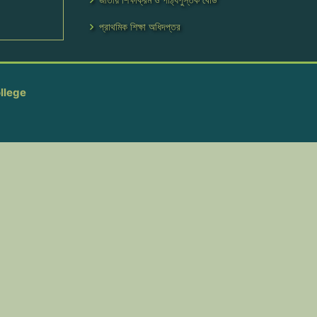
প্রাথমিক শিক্ষা অধিদপ্তর
llege